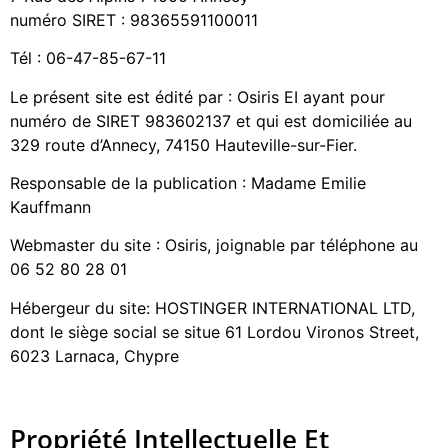
numéro SIRET : 98365591100011
Tél : 06-47-85-67-11
Le présent site est édité par : Osiris EI ayant pour
numéro de SIRET 983602137 et qui est domiciliée au
329 route d’Annecy, 74150 Hauteville-sur-Fier.
Responsable de la publication : Madame Emilie
Kauffmann
Webmaster du site : Osiris, joignable par téléphone au
06 52 80 28 01
Hébergeur du site: HOSTINGER INTERNATIONAL LTD,
dont le siège social se situe 61 Lordou Vironos Street,
6023 Larnaca, Chypre
Propriété Intellectuelle Et