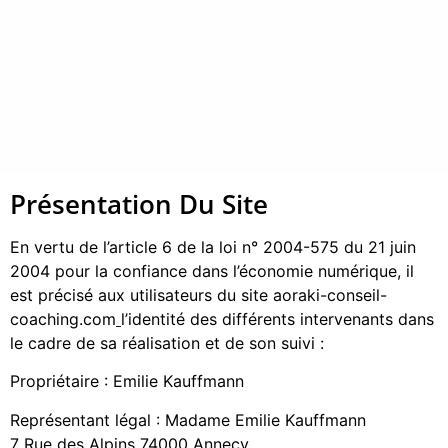
Présentation Du Site
En vertu de l’article 6 de la loi n° 2004-575 du 21 juin
2004 pour la confiance dans l’économie numérique, il
est précisé aux utilisateurs du site aoraki-conseil-
coaching.com
l’identité des différents intervenants dans
le cadre de sa réalisation et de son suivi :
Propriétaire : Emilie Kauffmann
Représentant légal : Madame Emilie Kauffmann
7 Rue des Alpins 74000 Annecy